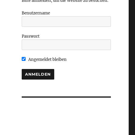
Bitte anmelden, um die Website zu besuchen.
Benutzername
Passwort
Angemeldet bleiben